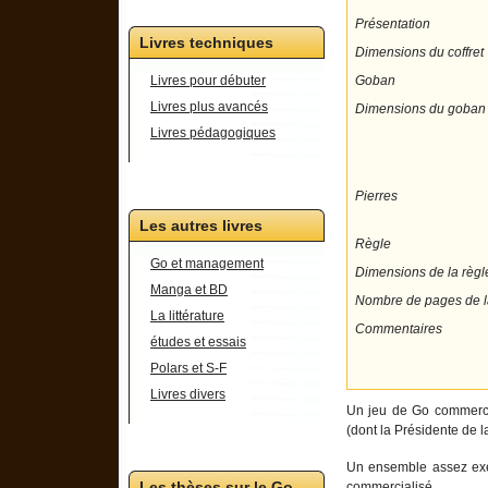
Présentation
Livres techniques
Dimensions du coffret
Goban
Livres pour débuter
Livres plus avancés
Dimensions du goban
Livres pédagogiques
Pierres
Les autres livres
Règle
Go et management
Dimensions de la règl
Manga et BD
Nombre de pages de l
La littérature
Commentaires
études et essais
Polars et S-F
Livres divers
Un jeu de Go commerci
(dont la Présidente de l
Un ensemble assez exem
Les thèses sur le Go
commercialisé.