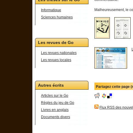
Malheureusement, le coff
Informatique
Sciences humaines
Les revues de Go
Les revues nationales
Les revues locales
Autres écrits
Partagez cette page 
Articles sur le Go
Règles du jeu de Go
Flux RSS des nouvel
Livres en anglais
Documents divers