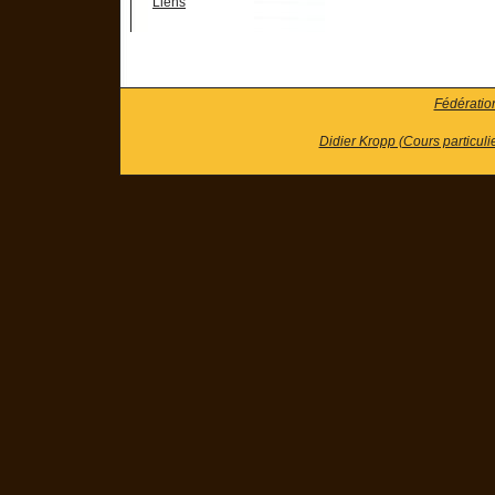
Liens
Fédératio
Didier Kropp (Cours particuli