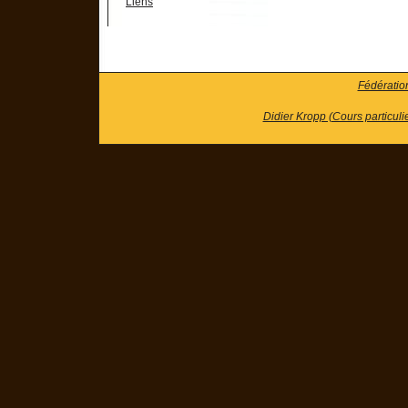
Liens
Fédératio
Didier Kropp (Cours particuli