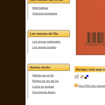
Informatique
Sciences humaines
Les revues de Go
Les revues nationales
Les revues locales
Autres écrits
Partagez cette page 
Articles sur le Go
Règles du jeu de Go
Flux RSS des nouvel
Livres en anglais
Documents divers