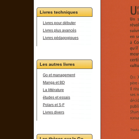
Livres techniques
Livres pour débuter
Livres plus avancés
Livres pédagogiques
Les autres livres
Go et management
Manga et BD
La littérature
études et essais
Polars et S-F
Livres divers
Les thèses sur le Go