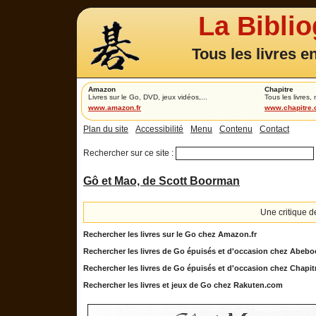
La Bibli
Tous les livres e
Amazon
Chapitre
Livres sur le Go, DVD, jeux vidéos,...
Tous les livres,
www.amazon.fr
www.chapitre
Plan du site
Accessibilité
Menu
Contenu
Contact
Rechercher sur ce site :
Gô et Mao, de Scott Boorman
Une critique 
Rechercher les livres sur le Go chez Amazon.fr
Rechercher les livres de Go épuisés et d'occasion chez Abebo
Rechercher les livres de Go épuisés et d'occasion chez Chapi
Rechercher les livres et jeux de Go chez Rakuten.com