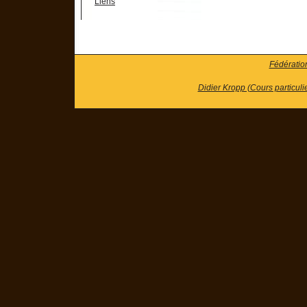
Liens
Fédératio
Didier Kropp (Cours particuli