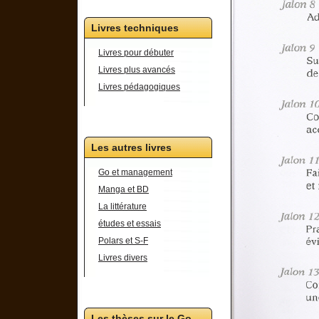
Livres techniques
Livres pour débuter
Livres plus avancés
Livres pédagogiques
Les autres livres
Go et management
Manga et BD
La littérature
études et essais
Polars et S-F
Livres divers
Les thèses sur le Go