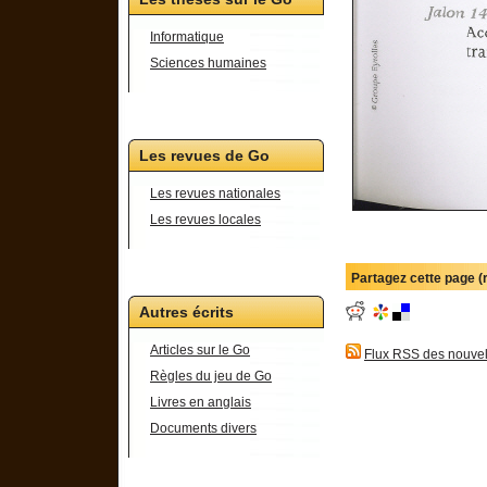
Informatique
Sciences humaines
Les revues de Go
Les revues nationales
Les revues locales
Partagez cette page 
Autres écrits
Articles sur le Go
Flux RSS des nouvel
Règles du jeu de Go
Livres en anglais
Documents divers